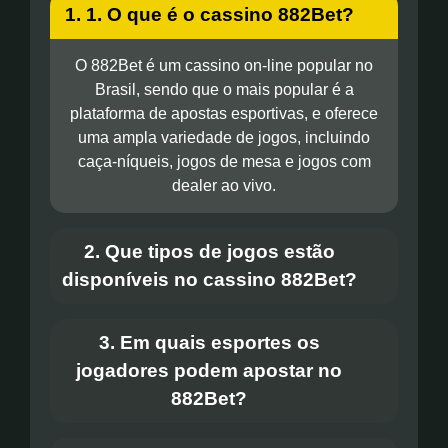
1. 1. O que é o cassino 882Bet?
O 882Bet é um cassino on-line popular no
Brasil, sendo que o mais popular é a
plataforma de apostas esportivas, e oferece
uma ampla variedade de jogos, incluindo
caça-níqueis, jogos de mesa e jogos com
dealer ao vivo.
2. Que tipos de jogos estão
disponíveis no cassino 882Bet?
3. Em quais esportes os
jogadores podem apostar no
882Bet?