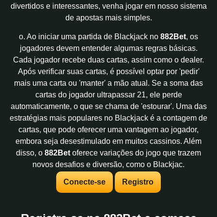
divertidos e interessantes, venha jogar em nosso sistema
de apostas mais simples.
o. Ao iniciar uma partida de Blackjack no
882Bet
, os
jogadores devem entender algumas regras básicas.
Cada jogador recebe duas cartas, assim como o dealer.
Após verificar suas cartas, é possível optar por 'pedir'
mais uma carta ou 'manter' a mão atual. Se a soma das
cartas do jogador ultrapassar 21, ele perde
automaticamente, o que se chama de 'estourar'. Uma das
estratégias mais populares no Blackjack é a contagem de
cartas, que pode oferecer uma vantagem ao jogador,
embora seja desestimulado em muitos cassinos. Além
disso, o
882Bet
oferece variações do jogo que trazem
novos desafios e diversão, como o Blackjac.
Conecte-se
Registro