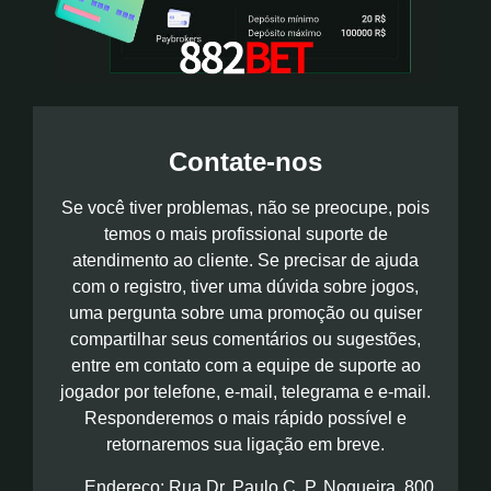
Contate-nos
Se você tiver problemas, não se preocupe, pois
temos o mais profissional suporte de
atendimento ao cliente. Se precisar de ajuda
com o registro, tiver uma dúvida sobre jogos,
uma pergunta sobre uma promoção ou quiser
compartilhar seus comentários ou sugestões,
entre em contato com a equipe de suporte ao
jogador por telefone, e-mail, telegrama e e-mail.
Responderemos o mais rápido possível e
retornaremos sua ligação em breve.
Endereço: Rua Dr. Paulo C. P. Nogueira, 800