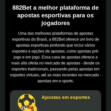
882Bet a melhor plataforma de
apostas esportivas para os
jogadores
Uma das melhores plataformas de apostas
esportivas do Brasil, a 882Bet oferece um livro de
apostas esportivas profundo que inclui vários
esportes e opções de apostas, como apostas pré-
jogo e em jogo. Essa casa de apostas oferece a
mais alta oferta no mercado de apostas - desde os
esportes tradicionais, passando pelas apostas em
esportes virtuais, até as mais recentes no mercado -
apostas em e-sports.
Apostas em esportes