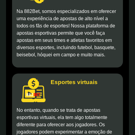
Na 882Bet, somos especializados em oferecer
uma experiência de apostas de alto nível a
todos os fãs de esportes! Nossa plataforma de
apostas esportivas permite que você faça
apostas em seus times e atletas favoritos em
diversos esportes, incluindo futebol, basquete,
beisebol, hóquei em campo e muito mais.
Esportes virtuais
No entanto, quando se trata de apostas
esportivas virtuais, ela tem algo totalmente
diferente para oferecer aos jogadores. Os
jogadores podem experimentar a emoção de