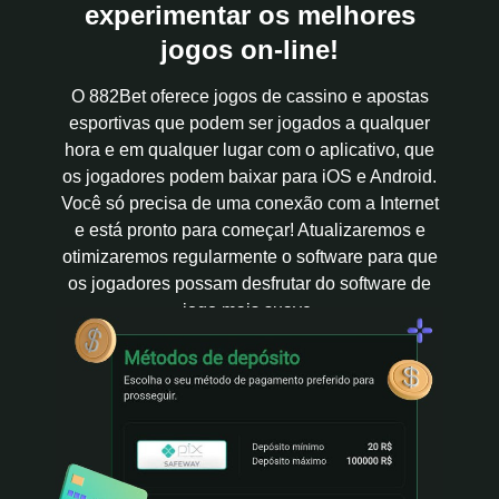
experimentar os melhores
jogos on-line!
O 882Bet oferece jogos de cassino e apostas
esportivas que podem ser jogados a qualquer
hora e em qualquer lugar com o aplicativo, que
os jogadores podem baixar para iOS e Android.
Você só precisa de uma conexão com a Internet
e está pronto para começar! Atualizaremos e
otimizaremos regularmente o software para que
os jogadores possam desfrutar do software de
jogo mais suave.