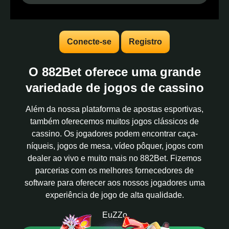
Conecte-se
Registro
O 882Bet oferece uma grande
variedade de jogos de cassino
Além da nossa plataforma de apostas esportivas,
também oferecemos muitos jogos clássicos de
cassino. Os jogadores podem encontrar caça-
níqueis, jogos de mesa, vídeo pôquer, jogos com
dealer ao vivo e muito mais no 882Bet. Fizemos
parcerias com os melhores fornecedores de
software para oferecer aos nossos jogadores uma
experiência de jogo de alta qualidade.
EuZZo