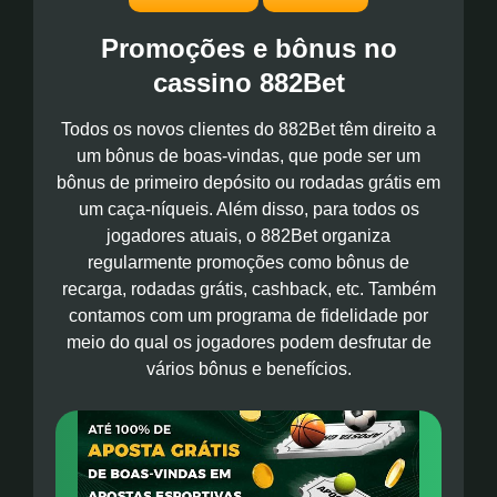
Promoções e bônus no
cassino 882Bet
Todos os novos clientes do 882Bet têm direito a
um bônus de boas-vindas, que pode ser um
bônus de primeiro depósito ou rodadas grátis em
um caça-níqueis. Além disso, para todos os
jogadores atuais, o 882Bet organiza
regularmente promoções como bônus de
recarga, rodadas grátis, cashback, etc. Também
contamos com um programa de fidelidade por
meio do qual os jogadores podem desfrutar de
vários bônus e benefícios.