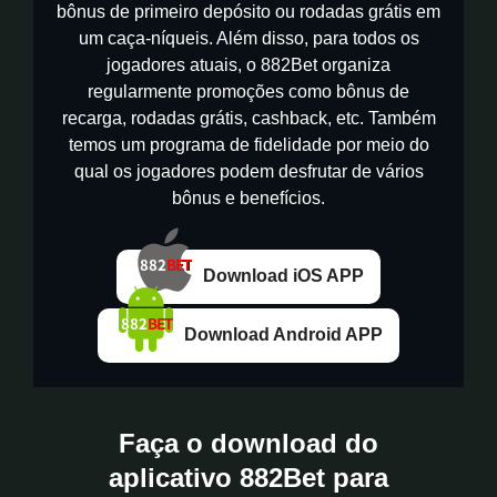
bônus de primeiro depósito ou rodadas grátis em
um caça-níqueis. Além disso, para todos os
jogadores atuais, o 882Bet organiza
regularmente promoções como bônus de
recarga, rodadas grátis, cashback, etc. Também
temos um programa de fidelidade por meio do
qual os jogadores podem desfrutar de vários
bônus e benefícios.
Download iOS APP
Download Android APP
Faça o download do
aplicativo 882Bet para