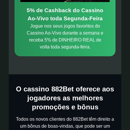
5% de Cashback do Cassino
Ao-Vivo toda Segunda-Feira
Jogue nos seus jogos favoritos do
Cassino Ao-Vivo durante a semana e
receba 5% de DINHEIRO REAL de
volta toda segunda-feira.
O cassino 882Bet oferece aos
jogadores as melhores
promoções e bônus
Todos os novos clientes do 882Bet têm direito a
um bônus de boas-vindas, que pode ser um