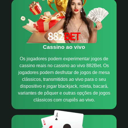
Cassino ao vivo
Os jogadores podem experimentar jogos de
cassino reais no cassino ao vivo 882Bet. Os
jogadores podem desfrutar de jogos de mesa
clássicos, transmitidos ao vivo para o seu
dispositivo e jogar blackjack, roleta, bacará,
variantes de pôquer e outras opções de jogos
clássicos com crupiês ao vivo.