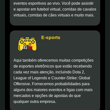
eventos esportivos ao vivo. Você pode assistir
e apostar em futebol virtual, corridas de cavalos
virtuais, corridas de cães virtuais e muito mais.
E-sports
Aqui também oferecemos muitas competições
de esportes eletrônicos que estão recebendo
cada vez mais atenção, incluindo Dota 2,
League of Legends e Counter-Strike: Global
Offensive. Fornecemos probabilidades para
alguns dos maiores eventos e ligas com mais
mercados e opções de apostas do que
qualquer outra empresa.