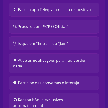
📱 Baixe o app Telegram no seu dispositivo
🔍 Procure por "@7P55Oficial"
👆 Toque em "Entrar" ou "Join"
🔔 Ative as notificações para não perder
nada
💬 Participe das conversas e interaja
🎁 Receba bônus exclusivos
automaticamente