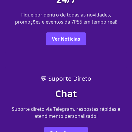
Fique por dentro de todas as novidades,
promoções e eventos da 7P55 em tempo real!
Ver Notícias
💬 Suporte Direto
Chat
Suporte direto via Telegram, respostas rápidas e
atendimento personalizado!