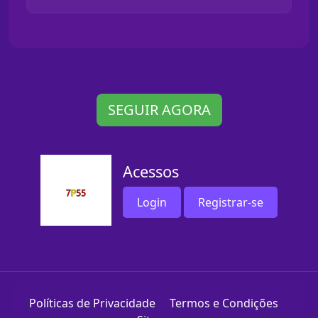
SEGUIR AGORA
Acessos
Login
Registrar-se
Políticas de Privacidade
Termos e Condições