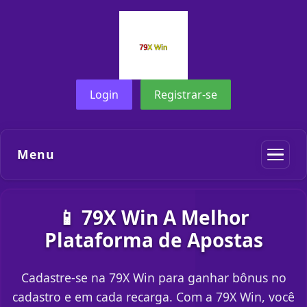
Login
Registrar-se
Menu
📱 79X Win A Melhor
Plataforma de Apostas
Cadastre-se na 79X Win para ganhar bônus no
cadastro e em cada recarga. Com a 79X Win, você