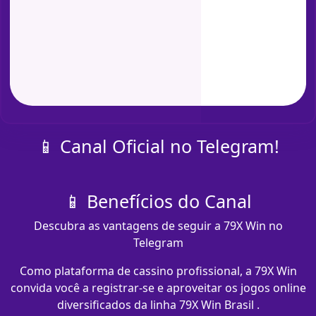
📱 Canal Oficial no Telegram!
📱 Benefícios do Canal
Descubra as vantagens de seguir a 79X Win no
Telegram
Como plataforma de cassino profissional, a 79X Win
convida você a registrar-se e aproveitar os jogos online
diversificados da linha 79X Win Brasil .