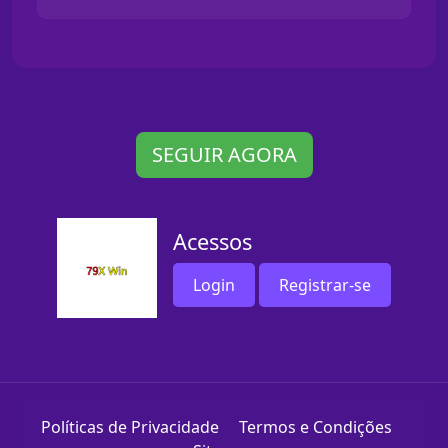
SEGUIR AGORA
Acessos
Login
Registrar-se
Políticas de Privacidade
Termos e Condições