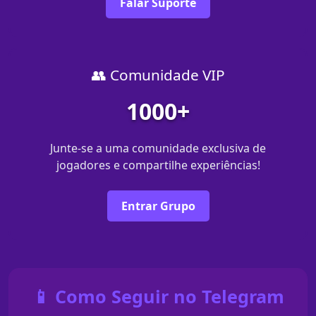
Falar Suporte
👥 Comunidade VIP
1000+
Junte-se a uma comunidade exclusiva de
jogadores e compartilhe experiências!
Entrar Grupo
📱 Como Seguir no Telegram