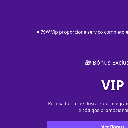
A 79W Vip proporciona serviço completo e
🎁 Bônus Exclu
VIP
Receba bônus exclusivos do Telegra
e códigos promocionai
Ver Bônus