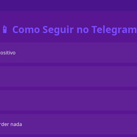
📱 Como Seguir no Telegram
ositivo
erder nada