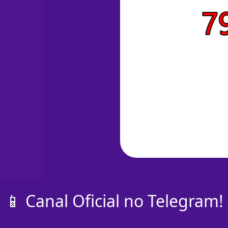
📱 Canal Oficial no Telegram!