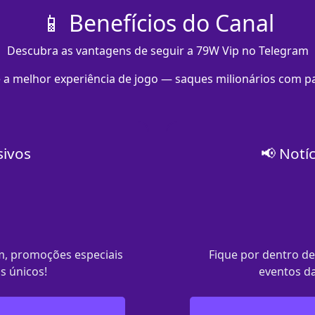
📱 Benefícios do Canal
Descubra as vantagens de seguir a 79W Vip no Telegram
 a melhor experiência de jogo — saques milionários com 
sivos
📢 Notí
m, promoções especiais
Fique por dentro d
s únicos!
eventos d