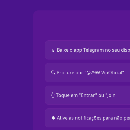
📱 Baixe o app Telegram no seu disp
🔍 Procure por "@79W VipOficial"
👆 Toque em "Entrar" ou "Join"
🔔 Ative as notificações para não p