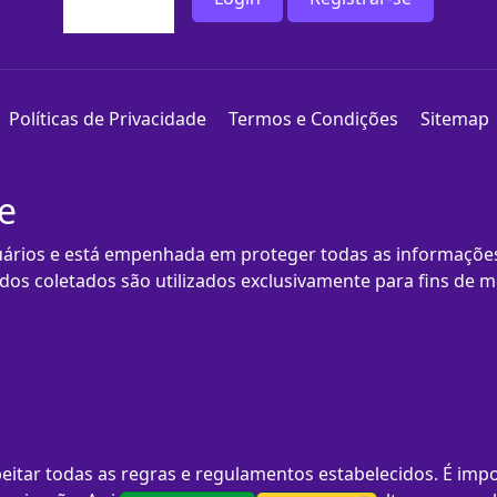
Políticas de Privacidade
Termos e Condições
Sitemap
de
suários e está empenhada em proteger todas as informaçõe
os coletados são utilizados exclusivamente para fins de m
tar todas as regras e regulamentos estabelecidos. É impo