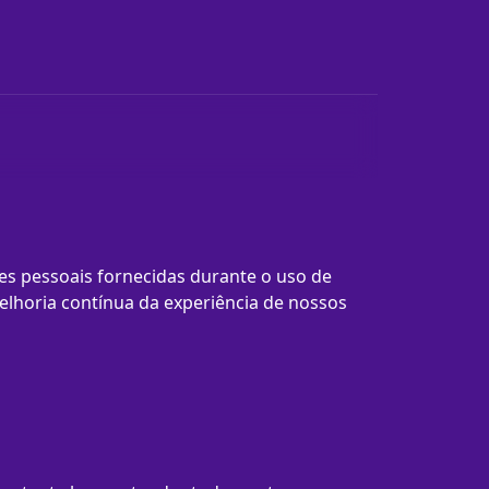
es pessoais fornecidas durante o uso de
elhoria contínua da experiência de nossos