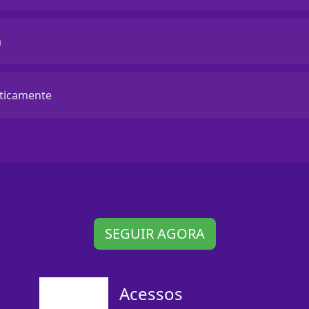
a
aticamente
SEGUIR AGORA
Acessos