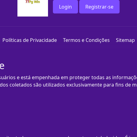
Login
Registrar-se
Políticas de Privacidade
Termos e Condições
Sitemap
de
usuários e está empenhada em proteger todas as informaçõ
os coletados são utilizados exclusivamente para fins de m