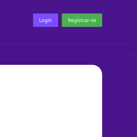
Login
Registrar-se