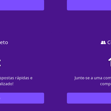
reto
👥 
t
espostas rápidas e
Junte-se a uma com
lizado!
compa
e