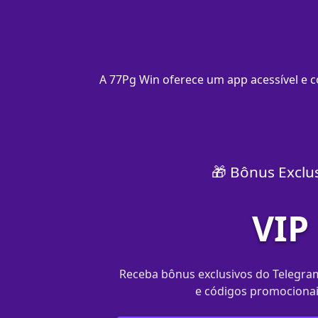
A 77Pg Win oferece um app acessível e c
🎁 Bônus Exclu
VIP
Receba bônus exclusivos do Telegra
e códigos promocionai