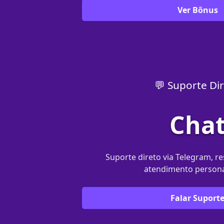
Ver Bônus
💬 Suporte Di
Cha
Suporte direto via Telegram, r
atendimento persona
Falar Suport