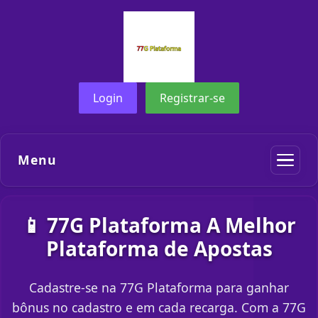
Login
Registrar-se
Menu
📱 77G Plataforma A Melhor
Plataforma de Apostas
Cadastre-se na 77G Plataforma para ganhar
bônus no cadastro e em cada recarga. Com a 77G