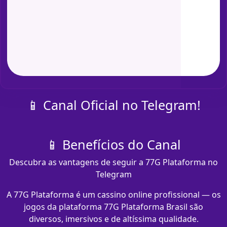
📱 Canal Oficial no Telegram!
📱 Benefícios do Canal
Descubra as vantagens de seguir a 77G Plataforma no
Telegram
A 77G Plataforma é um cassino online profissional — os
jogos da plataforma 77G Plataforma Brasil são
diversos, imersivos e de altíssima qualidade.