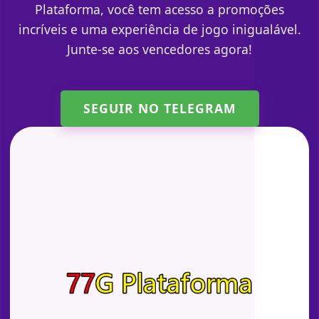
Plataforma, você tem acesso a promoções
incríveis e uma experiência de jogo inigualável.
Junte-se aos vencedores agora!
SEGUIR NO TELEGRAM