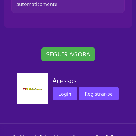
automaticamente
SEGUIR AGORA
Acessos
Login
Registrar-se