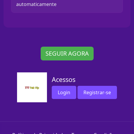
automaticamente
SEGUIR AGORA
Acessos
Login
Registrar-se