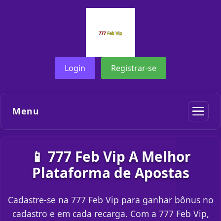
Login
Registrar-se
Menu
📱 777 Feb Vip A Melhor
Plataforma de Apostas
Cadastre-se na 777 Feb Vip para ganhar bônus no
cadastro e em cada recarga. Com a 777 Feb Vip,