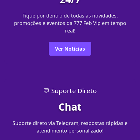
Fique por dentro de todas as novidades,
promoções e eventos da 777 Feb Vip em tempo
real!
Ver Notícias
💬 Suporte Direto
Chat
Suporte direto via Telegram, respostas rápidas e
atendimento personalizado!