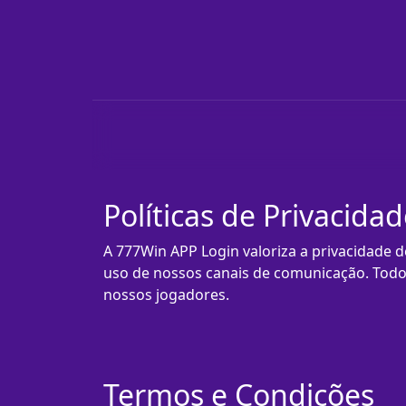
Políticas de Privacida
A 777Win APP Login valoriza a privacidade 
uso de nossos canais de comunicação. Todos
nossos jogadores.
Termos e Condições