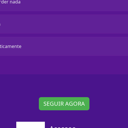
erder nada
a
aticamente
SEGUIR AGORA