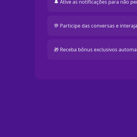
🔔 Ative as notificações para não p
💬 Participe das conversas e interaj
🎁 Receba bônus exclusivos autom