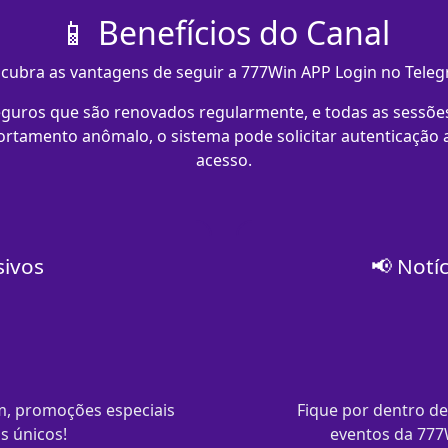
📱 Benefícios do Canal
cubra as vantagens de seguir a 777Win APP Login no Tele
seguros que são renovados regularmente, e todas as sessõe
rtamento anômalo, o sistema pode solicitar autenticação
acesso.
sivos
📢 Notí
m, promoções especiais
Fique por dentro d
s únicos!
eventos da 777