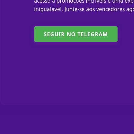
acesso a promoções incríveis e uma exp
inigualável. Junte-se aos vencedores ag
SEGUIR NO TELEGRAM