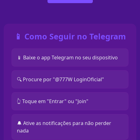
📱 Como Seguir no Telegram
📱 Baixe o app Telegram no seu dispositivo
🔍 Procure por "@777W LoginOficial"
👆 Toque em "Entrar" ou "Join"
🔔 Ative as notificações para não perder
nada