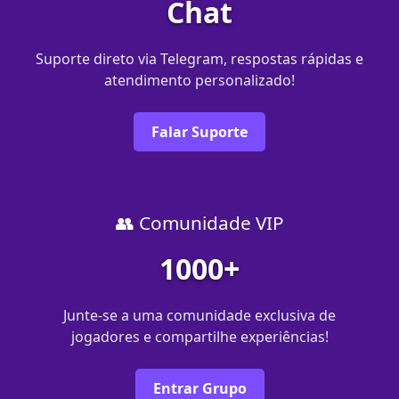
Chat
Suporte direto via Telegram, respostas rápidas e
atendimento personalizado!
Falar Suporte
👥 Comunidade VIP
1000+
Junte-se a uma comunidade exclusiva de
jogadores e compartilhe experiências!
Entrar Grupo