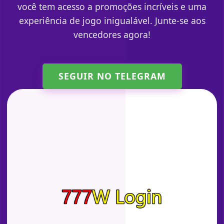
você tem acesso a promoções incríveis e uma
experiência de jogo inigualável. Junte-se aos
vencedores agora!
SEGUIR NO TELEGRAM