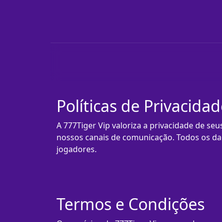
Políticas de Privacida
A 777Tiger Vip valoriza a privacidade de s
nossos canais de comunicação. Todos os dad
jogadores.
Termos e Condições