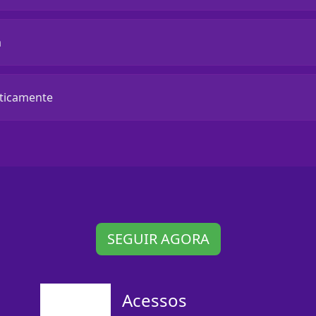
a
aticamente
SEGUIR AGORA
Acessos