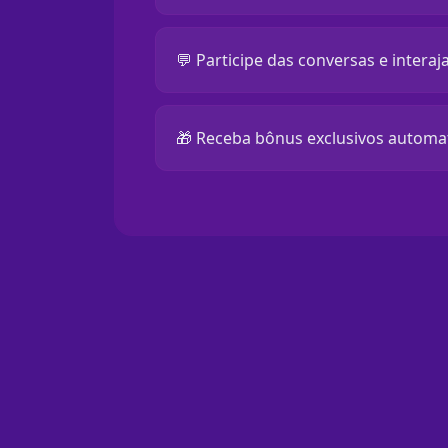
💬 Participe das conversas e interaj
🎁 Receba bônus exclusivos autom