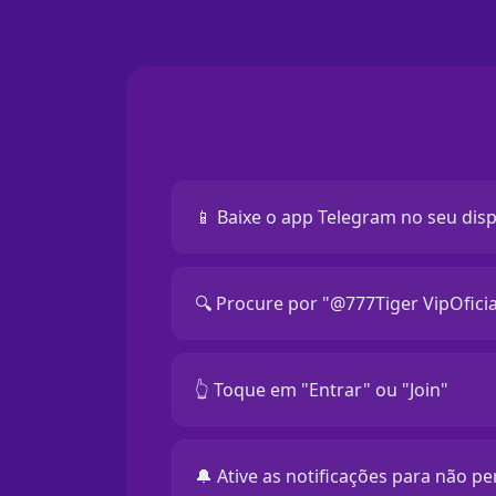
📱 Baixe o app Telegram no seu disp
🔍 Procure por "@777Tiger VipOficia
👆 Toque em "Entrar" ou "Join"
🔔 Ative as notificações para não p