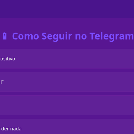
📱 Como Seguir no Telegram
ositivo
l"
erder nada