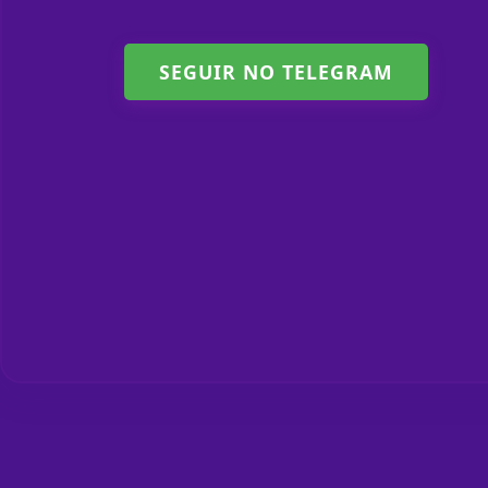
SEGUIR NO TELEGRAM