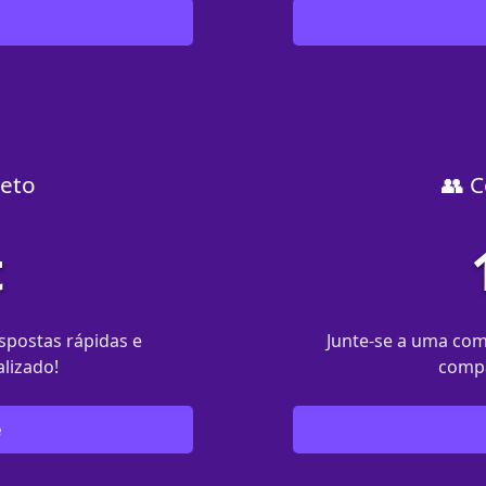
reto
👥 
t
espostas rápidas e
Junte-se a uma com
lizado!
compa
e