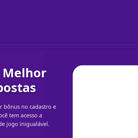
A Melhor
postas
r bônus no cadastro e
ocê tem acesso a
e jogo inigualável.