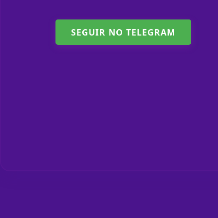
SEGUIR NO TELEGRAM