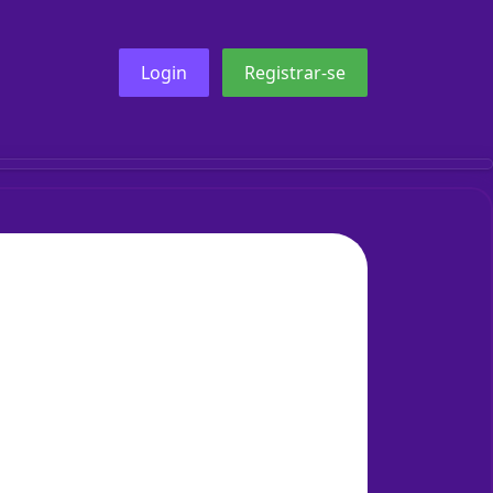
Login
Registrar-se