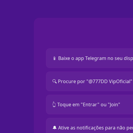
📱 Baixe o app Telegram no seu disp
🔍 Procure por "@777DD VipOficial"
👆 Toque em "Entrar" ou "Join"
🔔 Ative as notificações para não p