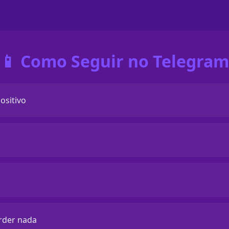
📱 Como Seguir no Telegram
ositivo
erder nada