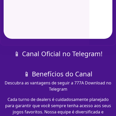
📱 Canal Oficial no Telegram!
📱 Benefícios do Canal
Descubra as vantagens de seguir a 777A Download no
Telegram
Cada turno de dealers é cuidadosamente planejado
para garantir que você sempre tenha acesso aos seus
jogos favoritos. Nossa equipe é diversificada e