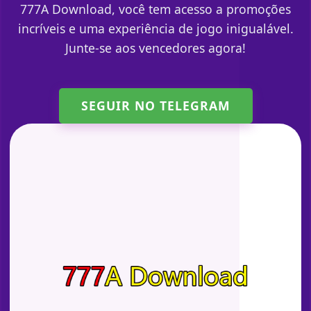
777A Download, você tem acesso a promoções
incríveis e uma experiência de jogo inigualável.
Junte-se aos vencedores agora!
SEGUIR NO TELEGRAM