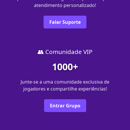
atendimento personalizado!
Falar Suporte
👥 Comunidade VIP
1000+
Junte-se a uma comunidade exclusiva de
jogadores e compartilhe experiências!
Entrar Grupo