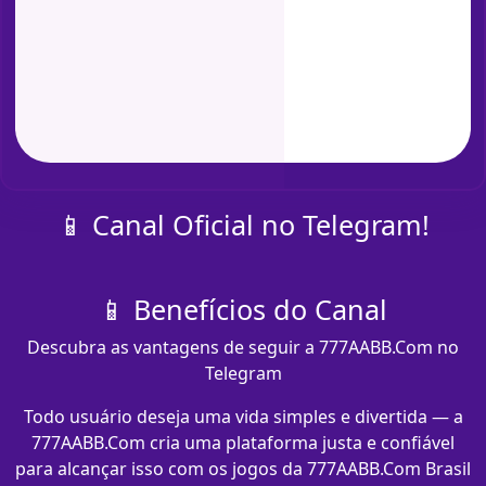
📱 Canal Oficial no Telegram!
📱 Benefícios do Canal
Descubra as vantagens de seguir a 777AABB.Com no
Telegram
Todo usuário deseja uma vida simples e divertida — a
777AABB.Com cria uma plataforma justa e confiável
para alcançar isso com os jogos da 777AABB.Com Brasil