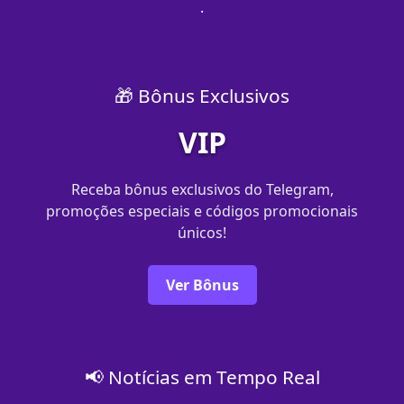
.
🎁 Bônus Exclusivos
VIP
Receba bônus exclusivos do Telegram,
promoções especiais e códigos promocionais
únicos!
Ver Bônus
📢 Notícias em Tempo Real