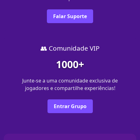
Falar Suporte
👥 Comunidade VIP
1000+
Junte-se a uma comunidade exclusiva de
jogadores e compartilhe experiências!
Entrar Grupo