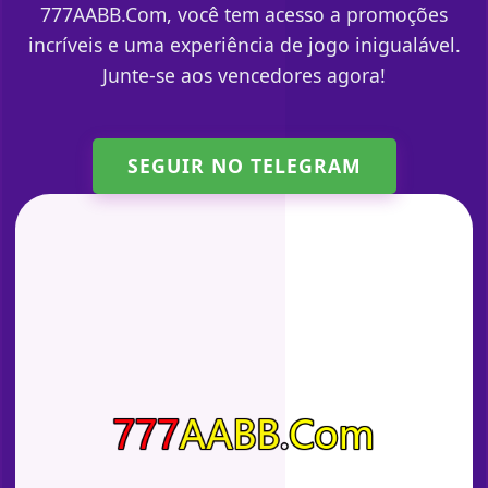
777AABB.Com, você tem acesso a promoções
incríveis e uma experiência de jogo inigualável.
Junte-se aos vencedores agora!
SEGUIR NO TELEGRAM