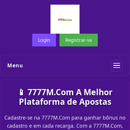
Login
Registrar-se
Menu
📱 7777M.Com A Melhor
Plataforma de Apostas
Cadastre-se na 7777M.Com para ganhar bônus no
cadastro e em cada recarga. Com a 7777M.Com,