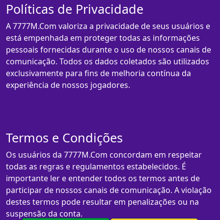
Políticas de Privacidade
A 7777M.Com valoriza a privacidade de seus usuários e
está empenhada em proteger todas as informações
pessoais fornecidas durante o uso de nossos canais de
comunicação. Todos os dados coletados são utilizados
exclusivamente para fins de melhoria contínua da
experiência de nossos jogadores.
Termos e Condições
Os usuários da 7777M.Com concordam em respeitar
todas as regras e regulamentos estabelecidos. É
importante ler e entender todos os termos antes de
participar de nossos canais de comunicação. A violação
destes termos pode resultar em penalizações ou na
suspensão da conta.