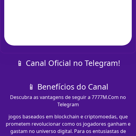
📱 Canal Oficial no Telegram!
📱 Benefícios do Canal
Descubra as vantagens de seguir a 7777M.Com no
Telegram
jogos baseados em blockchain e criptomoedas, que
prometem revolucionar como os jogadores ganham e
gastam no universo digital. Para os entusiastas de