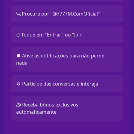
🔍 Procure por "@7777M.ComOficial"
👆 Toque em "Entrar" ou "Join"
🔔 Ative as notificações para não perder
nada
💬 Participe das conversas e interaja
🎁 Receba bônus exclusivos
automaticamente