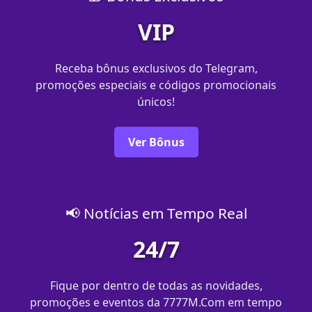
VIP
Receba bônus exclusivos do Telegram,
promoções especiais e códigos promocionais
únicos!
Ver Bônus
📢 Notícias em Tempo Real
24/7
Fique por dentro de todas as novidades,
promoções e eventos da 7777M.Com em tempo