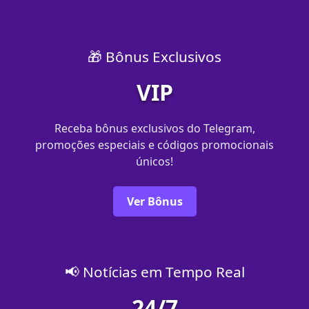
🎁 Bônus Exclusivos
VIP
Receba bônus exclusivos do Telegram,
promoções especiais e códigos promocionais
únicos!
Ver Bônus
📢 Notícias em Tempo Real
24/7