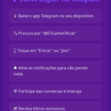
📱 Baixe o app Telegram no seu dispositivo
🔍 Procure por "@67GameOficial"
👆 Toque em "Entrar" ou "Join"
🔔 Ative as notificações para não perder
nada
💬 Participe das conversas e interaja
🎁 Receba bônus exclusivos