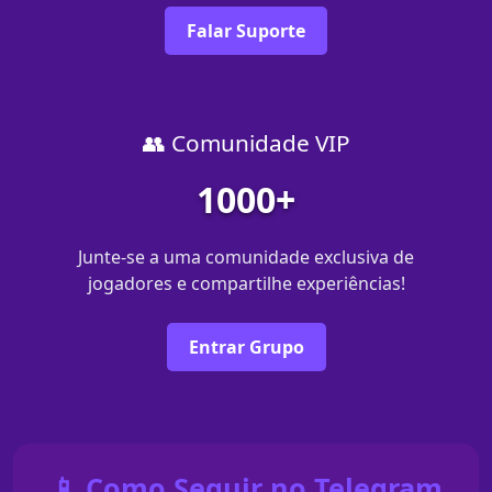
Falar Suporte
👥 Comunidade VIP
1000+
Junte-se a uma comunidade exclusiva de
jogadores e compartilhe experiências!
Entrar Grupo
📱 Como Seguir no Telegram