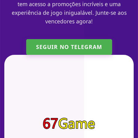
tem acesso a promoções incríveis e uma
experiência de jogo inigualável. Junte-se aos
vencedores agora!
SEGUIR NO TELEGRAM