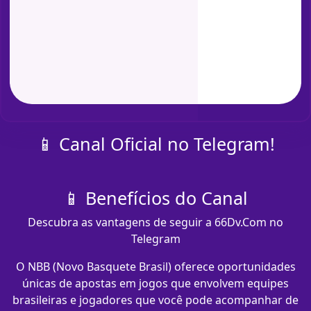
📱 Canal Oficial no Telegram!
📱 Benefícios do Canal
Descubra as vantagens de seguir a 66Dv.Com no
Telegram
O NBB (Novo Basquete Brasil) oferece oportunidades
únicas de apostas em jogos que envolvem equipes
brasileiras e jogadores que você pode acompanhar de