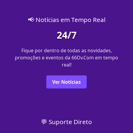
📢 Notícias em Tempo Real
24/7
Fique por dentro de todas as novidades,
promoções e eventos da 66Dv.Com em tempo
real!
Ver Notícias
💬 Suporte Direto