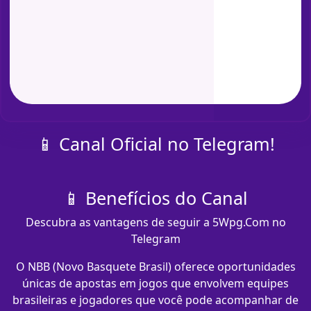
📱 Canal Oficial no Telegram!
📱 Benefícios do Canal
Descubra as vantagens de seguir a 5Wpg.Com no
Telegram
O NBB (Novo Basquete Brasil) oferece oportunidades
únicas de apostas em jogos que envolvem equipes
brasileiras e jogadores que você pode acompanhar de