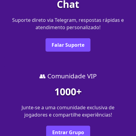
Chat
Suporte direto via Telegram, respostas rápidas e
atendimento personalizado!
Falar Suporte
👥 Comunidade VIP
1000+
Junte-se a uma comunidade exclusiva de
jogadores e compartilhe experiências!
Entrar Grupo