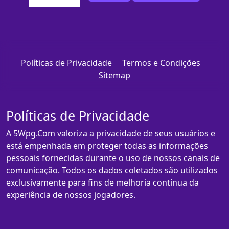
Políticas de Privacidade
Termos e Condições
Sitemap
Políticas de Privacidade
A 5Wpg.Com valoriza a privacidade de seus usuários e
está empenhada em proteger todas as informações
pessoais fornecidas durante o uso de nossos canais de
comunicação. Todos os dados coletados são utilizados
exclusivamente para fins de melhoria contínua da
experiência de nossos jogadores.