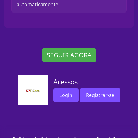
automaticamente
SEGUIR AGORA
Acessos
Login
Registrar-se