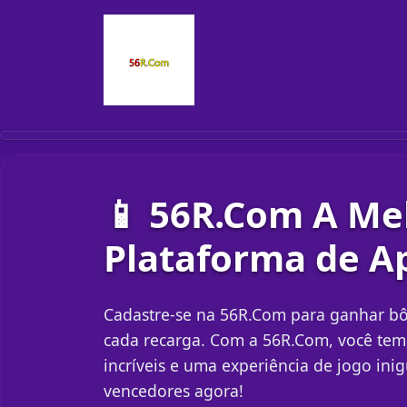
📱 56R.Com A Me
Plataforma de A
Cadastre-se na 56R.Com para ganhar b
cada recarga. Com a 56R.Com, você te
incríveis e uma experiência de jogo inig
vencedores agora!