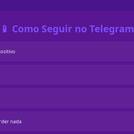
📱 Como Seguir no Telegram
ositivo
erder nada