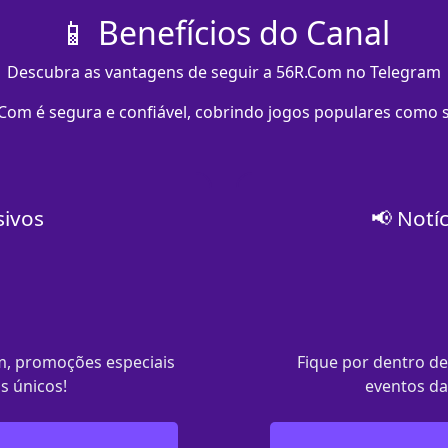
📱 Benefícios do Canal
Descubra as vantagens de seguir a 56R.Com no Telegram
Com é segura e confiável, cobrindo jogos populares como sl
sivos
📢 Notí
m, promoções especiais
Fique por dentro d
s únicos!
eventos da