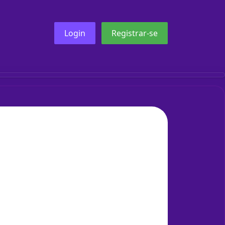
Login
Registrar-se