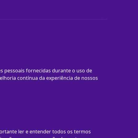
s pessoais fornecidas durante o uso de
elhoria contínua da experiência de nossos
rtante ler e entender todos os termos