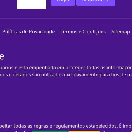
Políticas de Privacidade
Termos e Condições
Sitemap
de
suários e está empenhada em proteger todas as informaçõe
os coletados são utilizados exclusivamente para fins de m
itar todas as regras e regulamentos estabelecidos. É impo