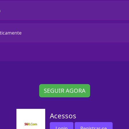
a
aticamente
SEGUIR AGORA
Acessos
Login
Registrar-se