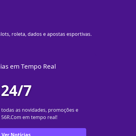
ots, roleta, dados e apostas esportivas.
cias em Tempo Real
24/7
e todas as novidades, promoções e
 56R.Com em tempo real!
Ver Notícias