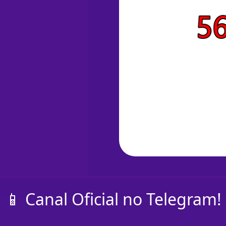
📱 Canal Oficial no Telegram!