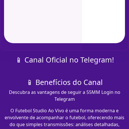
📱 Canal Oficial no Telegram!
📱 Benefícios do Canal
Descubra as vantagens de seguir a 55MM Login no
Telegram
O Futebol Studio Ao Vivo é uma forma moderna e
envolvente de acompanhar o futebol, oferecendo mais
do que simples transmissões: análises detalhadas,