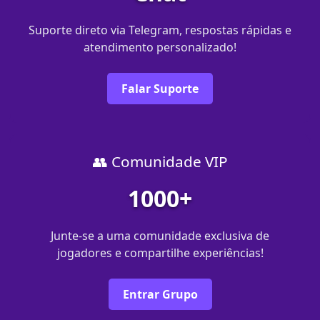
Suporte direto via Telegram, respostas rápidas e
atendimento personalizado!
Falar Suporte
👥 Comunidade VIP
1000+
Junte-se a uma comunidade exclusiva de
jogadores e compartilhe experiências!
Entrar Grupo