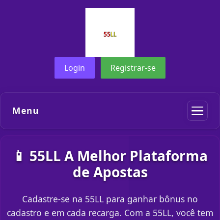
Login
Registrar-se
Menu
📱 55LL A Melhor Plataforma
de Apostas
Cadastre-se na 55LL para ganhar bônus no
cadastro e em cada recarga. Com a 55LL, você tem