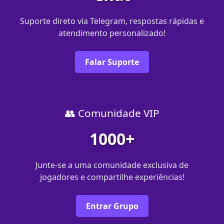
Suporte direto via Telegram, respostas rápidas e
atendimento personalizado!
Falar Suporte
👥 Comunidade VIP
1000+
Junte-se a uma comunidade exclusiva de
jogadores e compartilhe experiências!
Entrar Grupo