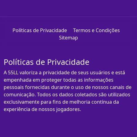
Políticas de Privacidade
Termos e Condições
Sitemap
Políticas de Privacidade
A 55LL valoriza a privacidade de seus usuários e está
empenhada em proteger todas as informações
pessoais fornecidas durante o uso de nossos canais de
comunicação. Todos os dados coletados são utilizados
exclusivamente para fins de melhoria contínua da
experiência de nossos jogadores.