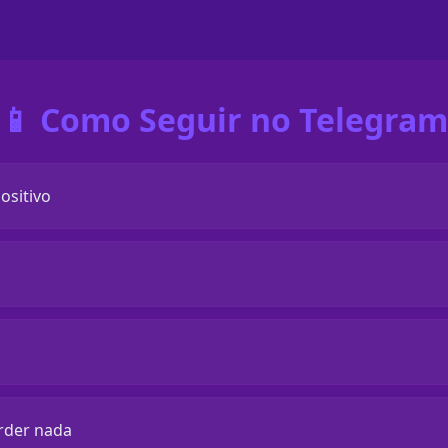
📱 Como Seguir no Telegram
ositivo
erder nada