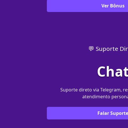
Ver Bônus
💬 Suporte Di
Cha
Suporte direto via Telegram, r
atendimento persona
Falar Suport