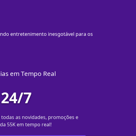
endo entretenimento inesgotável para os
cias em Tempo Real
24/7
e todas as novidades, promoções e
 da 55K em tempo real!