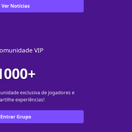
Ver Notícias
Comunidade VIP
1000+
unidade exclusiva de jogadores e
rtilhe experiências!
Entrar Grupo