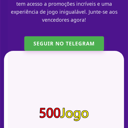
tem acesso a promoções incríveis e uma
experiência de jogo inigualável. Junte-se aos
vencedores agora!
SEGUIR NO TELEGRAM