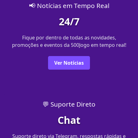
📢 Notícias em Tempo Real
24/7
Fique por dentro de todas as novidades,
promoções e eventos da 500Jogo em tempo real!
Ver Notícias
💬 Suporte Direto
Chat
Suporte direto via Telegram, respostas rápidas e