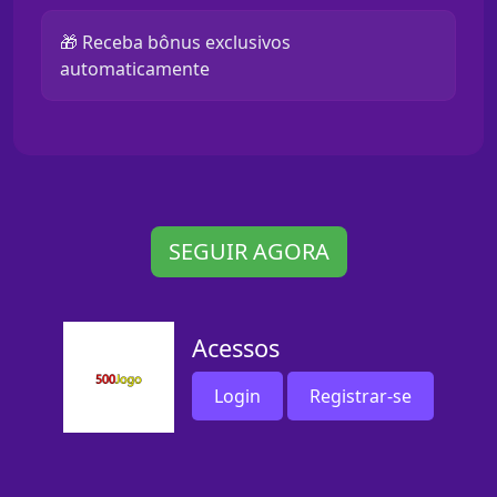
🎁 Receba bônus exclusivos
automaticamente
SEGUIR AGORA
Acessos
Login
Registrar-se