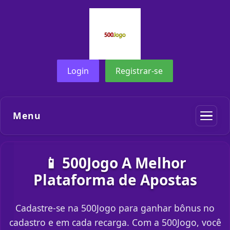
Login
Registrar-se
Menu
📱 500Jogo A Melhor
Plataforma de Apostas
Cadastre-se na 500Jogo para ganhar bônus no
cadastro e em cada recarga. Com a 500Jogo, você