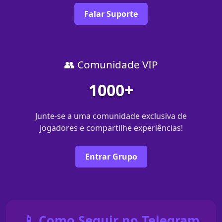
Falar Suporte
👥 Comunidade VIP
1000+
Junte-se a uma comunidade exclusiva de
jogadores e compartilhe experiências!
Entrar Grupo
📱 Como Seguir no Telegram