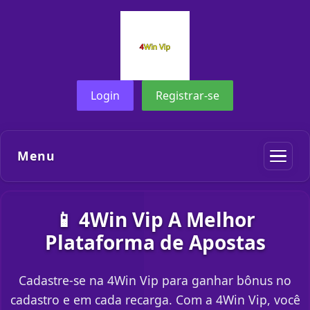
Login
Registrar-se
Menu
📱 4Win Vip A Melhor
Plataforma de Apostas
Cadastre-se na 4Win Vip para ganhar bônus no
cadastro e em cada recarga. Com a 4Win Vip, você