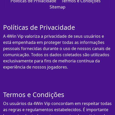
Políticas de Privacidade
Termos e Condições
Sitemap
Políticas de Privacidade
A 4Win Vip valoriza a privacidade de seus usuários e
está empenhada em proteger todas as informações
pessoais fornecidas durante o uso de nossos canais de
comunicação. Todos os dados coletados são utilizados
exclusivamente para fins de melhoria contínua da
experiência de nossos jogadores.
Termos e Condições
Os usuários da 4Win Vip concordam em respeitar todas
as regras e regulamentos estabelecidos. É importante