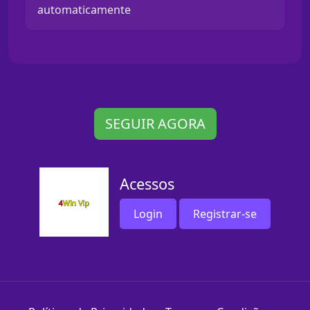
automaticamente
SEGUIR AGORA
Acessos
Login
Registrar-se