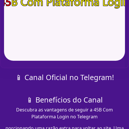
📱 Canal Oficial no Telegram!
📱 Benefícios do Canal
Descubra as vantagens de seguir a 45B Com
Plataforma Login no Telegram
porcionando uma razão extra para voltar ao site. Uma