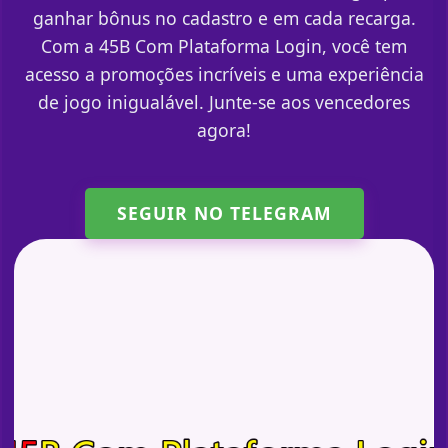
ganhar bônus no cadastro e em cada recarga.
Com a 45B Com Plataforma Login, você tem
acesso a promoções incríveis e uma experiência
de jogo inigualável. Junte-se aos vencedores
agora!
SEGUIR NO TELEGRAM