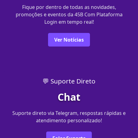
Fique por dentro de todas as novidades,
promoções e eventos da 45B Com Plataforma
Login em tempo real!
Ver Notícias
💬 Suporte Direto
Chat
Suporte direto via Telegram, respostas rápidas e
atendimento personalizado!