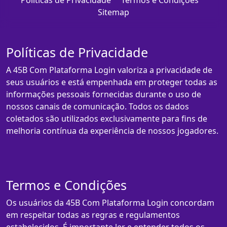
Políticas de Privacidade
Termos e Condições
Sitemap
Políticas de Privacidade
A 45B Com Plataforma Login valoriza a privacidade de
seus usuários e está empenhada em proteger todas as
informações pessoais fornecidas durante o uso de
nossos canais de comunicação. Todos os dados
coletados são utilizados exclusivamente para fins de
melhoria contínua da experiência de nossos jogadores.
Termos e Condições
Os usuários da 45B Com Plataforma Login concordam
em respeitar todas as regras e regulamentos