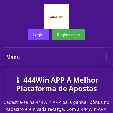
Login
Registrar-se
Menu
📱 444Win APP A Melhor
Plataforma de Apostas
Cadastre-se na 444Win APP para ganhar bônus no
cadastro e em cada recarga. Com a 444Win APP,