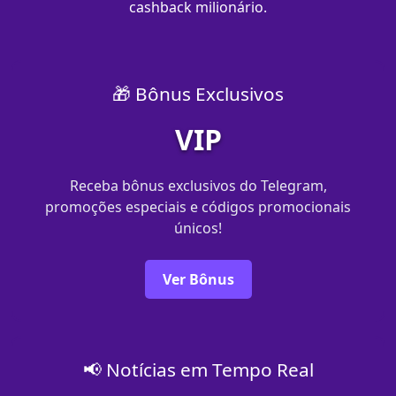
cashback milionário.
🎁 Bônus Exclusivos
VIP
Receba bônus exclusivos do Telegram,
promoções especiais e códigos promocionais
únicos!
Ver Bônus
📢 Notícias em Tempo Real