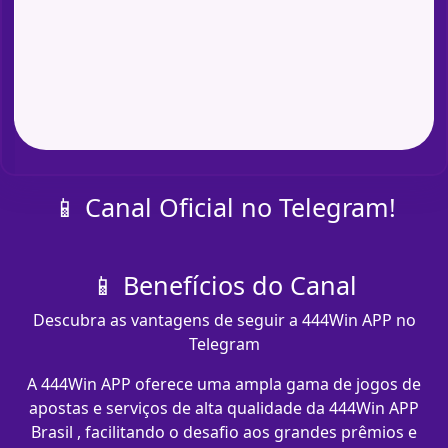
📱 Canal Oficial no Telegram!
📱 Benefícios do Canal
Descubra as vantagens de seguir a 444Win APP no
Telegram
A 444Win APP oferece uma ampla gama de jogos de
apostas e serviços de alta qualidade da 444Win APP
Brasil , facilitando o desafio aos grandes prêmios e