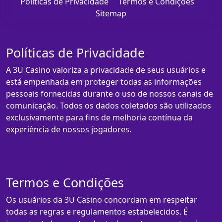
Políticas de Privacidade
Termos e Condições
Sitemap
Políticas de Privacidade
A 3U Casino valoriza a privacidade de seus usuários e
está empenhada em proteger todas as informações
pessoais fornecidas durante o uso de nossos canais de
comunicação. Todos os dados coletados são utilizados
exclusivamente para fins de melhoria contínua da
experiência de nossos jogadores.
Termos e Condições
Os usuários da 3U Casino concordam em respeitar
todas as regras e regulamentos estabelecidos. É