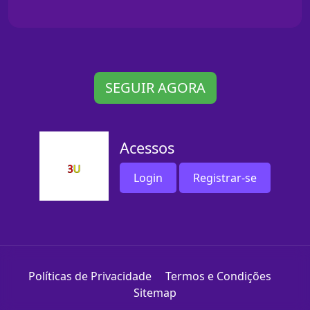
SEGUIR AGORA
Acessos
Login
Registrar-se
Políticas de Privacidade
Termos e Condições
Sitemap