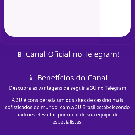
📱 Canal Oficial no Telegram!
📱 Benefícios do Canal
Descubra as vantagens de seguir a 3U no Telegram
A 3U é considerada um dos sites de cassino mais
sofisticados do mundo, com a 3U Brasil estabelecendo
padrões elevados por meio de sua equipe de
especialistas.