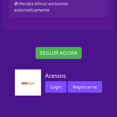
🎁 Receba bônus exclusivos
automaticamente
SEGUIR AGORA
Acessos
Login
Registrar-se