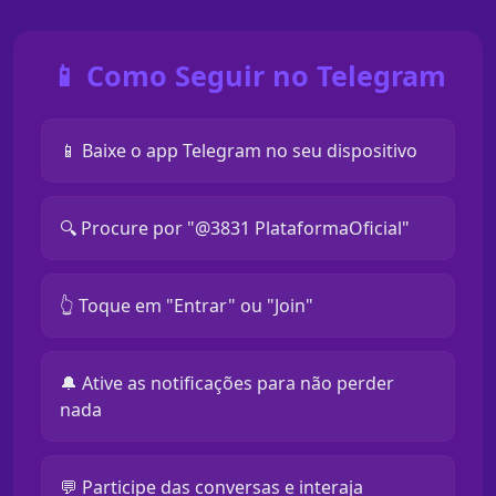
📱 Como Seguir no Telegram
📱 Baixe o app Telegram no seu dispositivo
🔍 Procure por "@3831 PlataformaOficial"
👆 Toque em "Entrar" ou "Join"
🔔 Ative as notificações para não perder
nada
💬 Participe das conversas e interaja