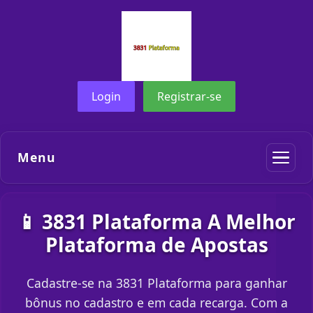
Login
Registrar-se
Menu
📱 3831 Plataforma A Melhor
Plataforma de Apostas
Cadastre-se na 3831 Plataforma para ganhar
bônus no cadastro e em cada recarga. Com a