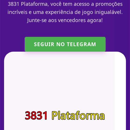
3831 Plataforma, você tem acesso a promoções
incríveis e uma experiência de jogo inigualável.
Junte-se aos vencedores agora!
SEGUIR NO TELEGRAM