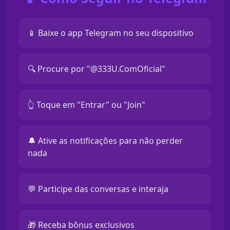
📱 Baixe o app Telegram no seu dispositivo
🔍 Procure por "@333U.ComOficial"
👆 Toque em "Entrar" ou "Join"
🔔 Ative as notificações para não perder
nada
💬 Participe das conversas e interaja
🎁 Receba bônus exclusivos