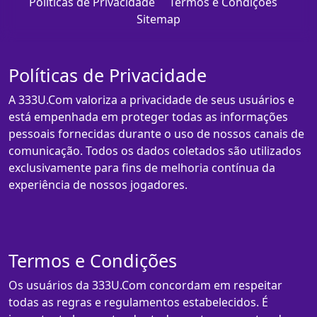
Políticas de Privacidade
Termos e Condições
Sitemap
Políticas de Privacidade
A 333U.Com valoriza a privacidade de seus usuários e
está empenhada em proteger todas as informações
pessoais fornecidas durante o uso de nossos canais de
comunicação. Todos os dados coletados são utilizados
exclusivamente para fins de melhoria contínua da
experiência de nossos jogadores.
Termos e Condições
Os usuários da 333U.Com concordam em respeitar
todas as regras e regulamentos estabelecidos. É