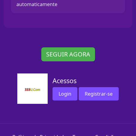
automaticamente
SEGUIR AGORA
Acessos
Login
Registrar-se