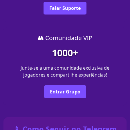
Falar Suporte
👥 Comunidade VIP
1000+
Junte-se a uma comunidade exclusiva de
jogadores e compartilhe experiências!
Entrar Grupo
📱 Como Seguir no Telegram