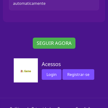
automaticamente
SEGUIR AGORA
Acessos
Login
Registrar-se