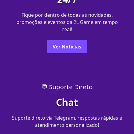
Fique por dentro de todas as novidades,
promoções e eventos da 2L Game em tempo
real!
Ver Notícias
💬 Suporte Direto
Chat
Suporte direto via Telegram, respostas rápidas e
atendimento personalizado!