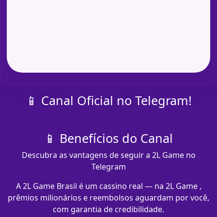
📱 Canal Oficial no Telegram!
📱 Benefícios do Canal
Descubra as vantagens de seguir a 2L Game no
Telegram
A 2L Game Brasil é um cassino real — na 2L Game ,
prêmios milionários e reembolsos aguardam por você,
com garantia de credibilidade.