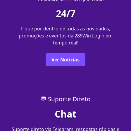
24/7
Fique por dentro de todas as novidades,
promoções e eventos da 289Win Login em
tempo real!
Ver Notícias
💬 Suporte Direto
Chat
Suporte direto via Telegram, respostas rápidas e