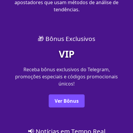
apostadores que usam métodos de análise de
tendências.
🎁 Bônus Exclusivos
VIP
Receba bônus exclusivos do Telegram,
promoções especiais e códigos promocionais
únicos!
Ver Bônus
📢 Notícias em Tempo Real