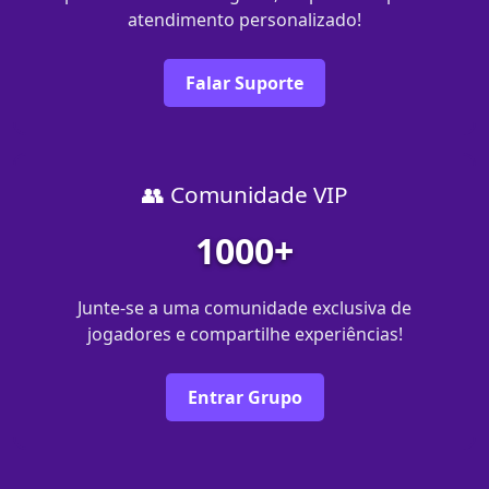
atendimento personalizado!
Falar Suporte
👥 Comunidade VIP
1000+
Junte-se a uma comunidade exclusiva de
jogadores e compartilhe experiências!
Entrar Grupo