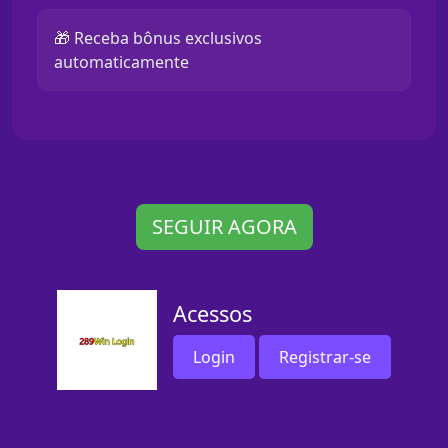
🎁 Receba bônus exclusivos
automaticamente
SEGUIR AGORA
Acessos
Login
Registrar-se