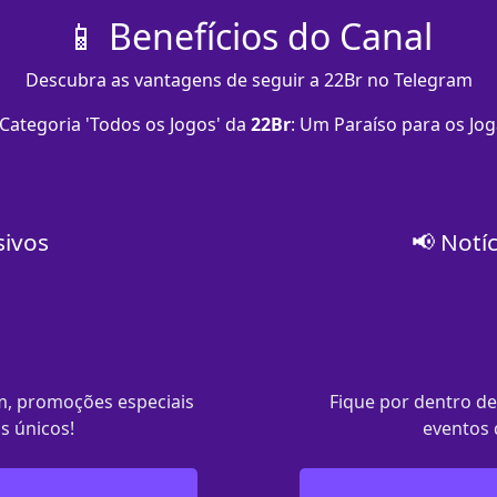
📱 Benefícios do Canal
Descubra as vantagens de seguir a 22Br no Telegram
Categoria 'Todos os Jogos' da
22Br
: Um Paraíso para os Jo
sivos
📢 Notí
m, promoções especiais
Fique por dentro d
s únicos!
eventos 