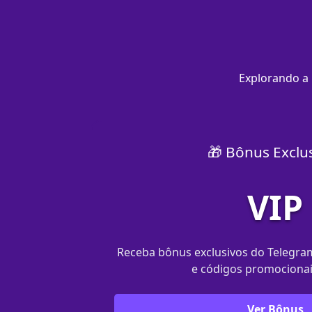
Explorando a 
🎁 Bônus Exclu
VIP
Receba bônus exclusivos do Telegra
e códigos promocionai
Ver Bônus