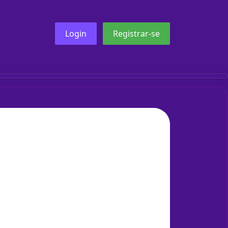
Login
Registrar-se