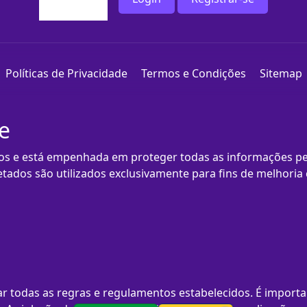
Políticas de Privacidade
Termos e Condições
Sitemap
de
rios e está empenhada em proteger todas as informações p
tados são utilizados exclusivamente para fins de melhoria
 todas as regras e regulamentos estabelecidos. É importa