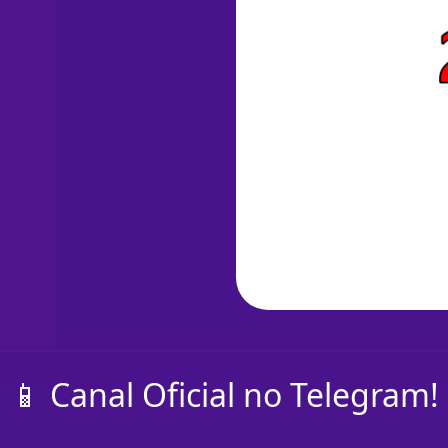
📱 Canal Oficial no Telegram!