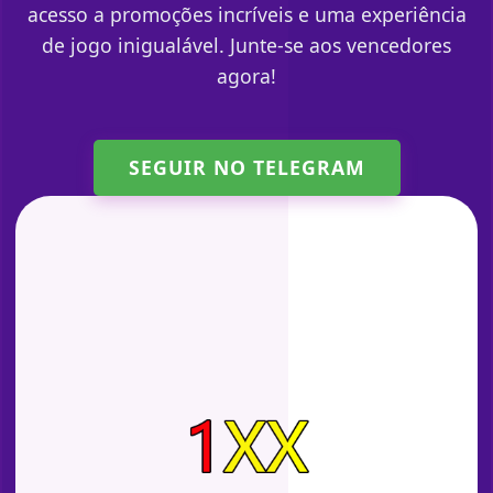
acesso a promoções incríveis e uma experiência
de jogo inigualável. Junte-se aos vencedores
agora!
SEGUIR NO TELEGRAM