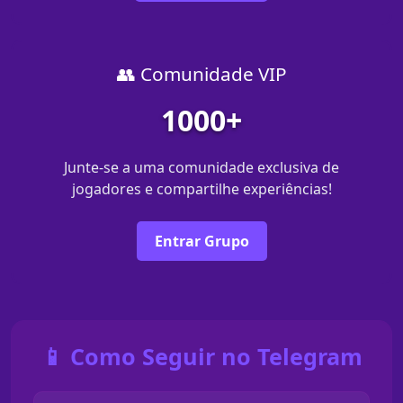
👥 Comunidade VIP
1000+
Junte-se a uma comunidade exclusiva de
jogadores e compartilhe experiências!
Entrar Grupo
📱 Como Seguir no Telegram