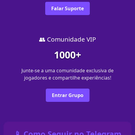
Falar Suporte
👥 Comunidade VIP
1000+
Junte-se a uma comunidade exclusiva de
jogadores e compartilhe experiências!
Entrar Grupo
📱 Como Seguir no Telegram