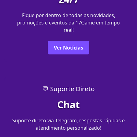
Fique por dentro de todas as novidades,
promoções e eventos da 17Game em tempo
real!
Ver Notícias
💬 Suporte Direto
Chat
Suporte direto via Telegram, respostas rápidas e
atendimento personalizado!