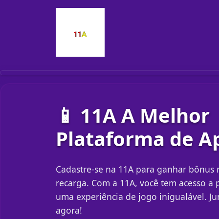
📱 11A A Melhor
Plataforma de A
Cadastre-se na 11A para ganhar bônus 
recarga. Com a 11A, você tem acesso a 
uma experiência de jogo inigualável. J
agora!