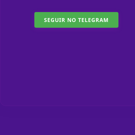
SEGUIR NO TELEGRAM