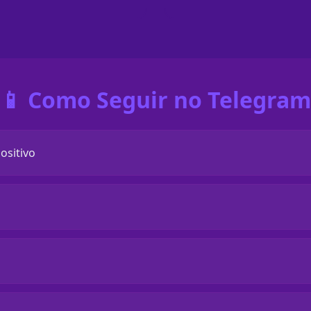
📱 Como Seguir no Telegram
ositivo