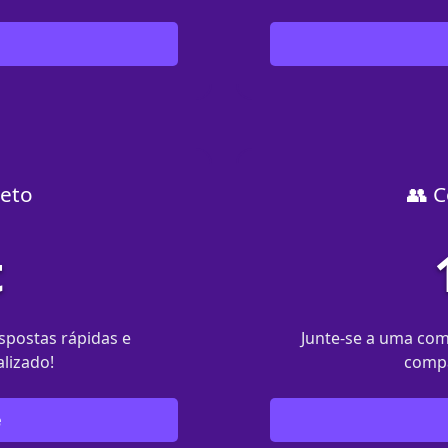
reto
👥 
t
espostas rápidas e
Junte-se a uma com
lizado!
compa
e