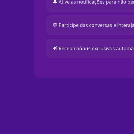
🔔 Ative as notificações para não p
💬 Participe das conversas e interaj
🎁 Receba bônus exclusivos autom