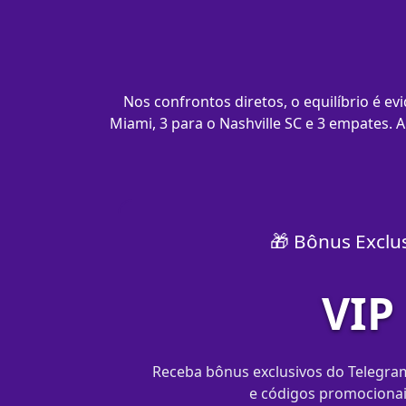
Nos confrontos diretos, o equilíbrio é evi
Miami, 3 para o Nashville SC e 3 empates.
🎁 Bônus Exclu
VIP
Receba bônus exclusivos do Telegra
e códigos promocionai