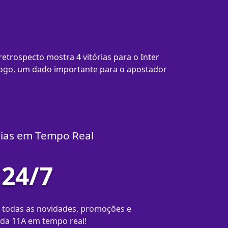
 retrospecto mostra 4 vitórias para o Inter
 jogo, um dado importante para o apostador
cias em Tempo Real
24/7
e todas as novidades, promoções e
 da 11A em tempo real!