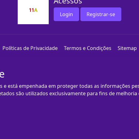
Acessos
Login
Registrar-se
Políticas de Privacidade
Termos e Condições
Sitemap
de
ios e está empenhada em proteger todas as informações pe
tados são utilizados exclusivamente para fins de melhoria