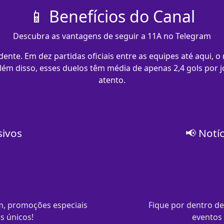
📱 Benefícios do Canal
Descubra as vantagens de seguir a 11A no Telegram
dente. Em dez partidas oficiais entre as equipes até aqui, o
 Além disso, esses duelos têm média de apenas 2,4 gols por
atento.
sivos
📢 Notí
m, promoções especiais
Fique por dentro d
s únicos!
eventos