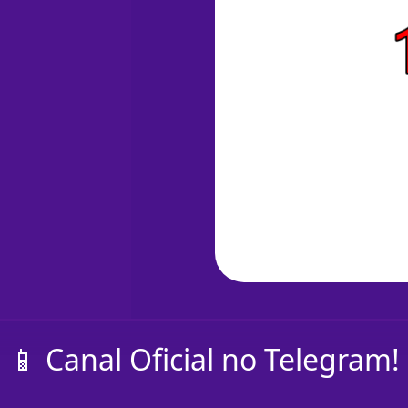
📱 Canal Oficial no Telegram!