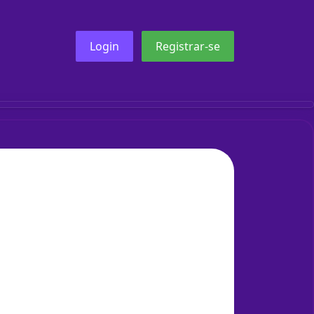
Login
Registrar-se