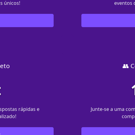
s únicos!
eventos 
reto
👥 
t
espostas rápidas e
Junte-se a uma com
lizado!
compa
e