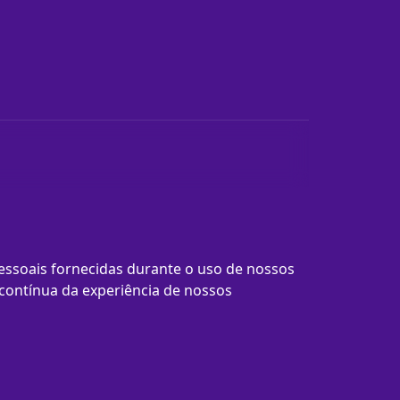
essoais fornecidas durante o uso de nossos
 contínua da experiência de nossos