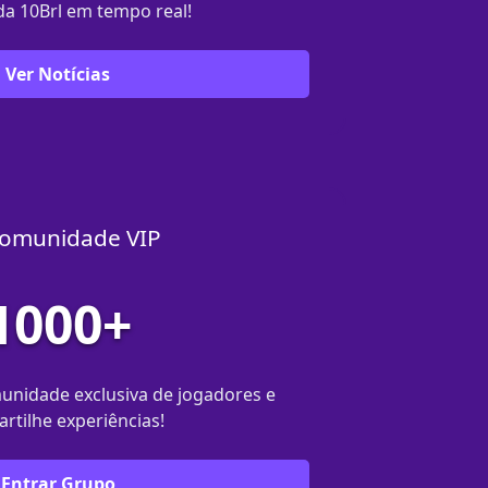
da 10Brl em tempo real!
Ver Notícias
Comunidade VIP
1000+
unidade exclusiva de jogadores e
rtilhe experiências!
Entrar Grupo